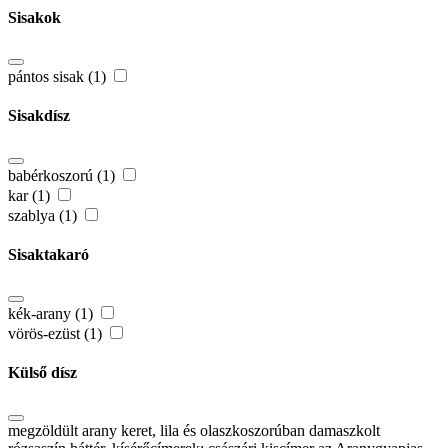
Sisakok
pántos sisak (1)
Sisakdísz
babérkoszorú (1)
kar (1)
szablya (1)
Sisaktakaró
kék-arany (1)
vörös-ezüst (1)
Külső dísz
megzöldült arany keret, lila és olaszkoszorúban damaszkolt