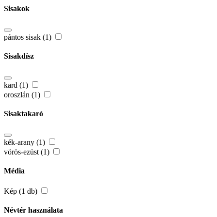
Sisakok
pántos sisak (1)
Sisakdísz
kard (1)
oroszlán (1)
Sisaktakaró
kék-arany (1)
vörös-ezüst (1)
Média
Kép (1 db)
Névtér használata