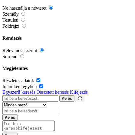
Ne használja a névteret
Személy
Testületi
Földrajzi
Rendezés
Relevancia szerint
Sorrend
Megjelenítés
Részletes adatok
Iratonként egyben
Egyszerű keresés
Összetett keresés
Kifejezés
Keres
ⓘ
Keres