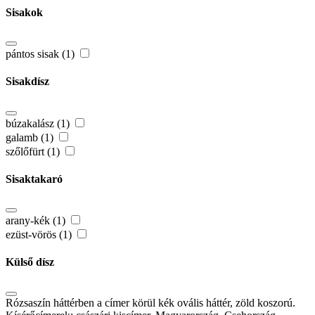
Sisakok
pántos sisak (1)
Sisakdísz
búzakalász (1)
galamb (1)
szőlőfürt (1)
Sisaktakaró
arany-kék (1)
ezüst-vörös (1)
Külső dísz
Rózsaszín háttérben a címer körül kék ovális háttér, zöld koszorú.