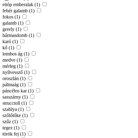
etióp emberalak (1)
fehér galamb (1)
fokos (1)
galamb (1)
gerely (1)
hármasdomb (1)
karó (1)
kő (1)
lombos ág (1)
medve (1)
mérleg (1)
nyílvessző (1)
oroszlán (1)
pálmaág (1)
páncélos kar (1)
sasszárny (1)
strucctoll (1)
szablya (1)
szőlőtőke (1)
szűz (1)
tegez (1)
török fej (1)