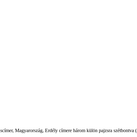
i kiscímer, Magyarország, Erdély címere három külön pajzsra szétbontva 