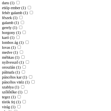
daru (1)
etióp ember (1)
fehér galamb (1)
fészek (1)
galamb (1)
gerely (1)
horgony (1)
karó (1)
lombos ág (1)
lovas (1)
medve (1)
méhkas (1)
nyílvessző (1)
oroszlán (1)
pálmafa (1)
páncélos kar (1)
páncélos vitéz (1)
szablya (1)
szőlőtőke (1)
tegez (1)
török fej (1)
virág (1)