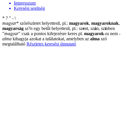
Impresszum
Keresési segítség
*
?
"
-
\
magyar
*
szórészletet helyettesít, pl.:
magyarok
,
magyaroknak
,
magyarság
sz
?
n
egy betűt helyettesít, pl.: sz
e
nt, sz
á
n, sz
í
nben
"
magyar
"
csak a pontos kifejezésre keres pl.
magyarok
-ra nem
-
alma
kihagyja azokat a találatokat, amelyben az
alma
szó
megtalálható
Részletes keresési útmutató