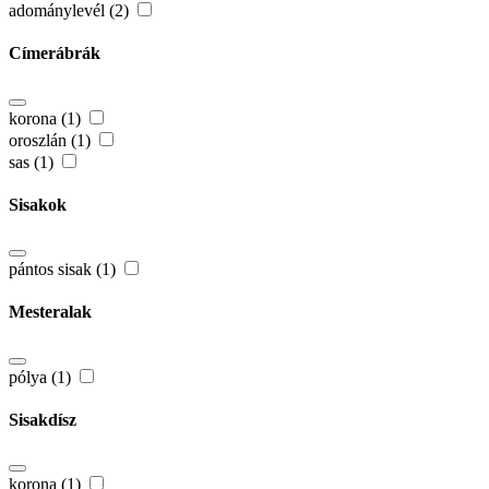
adománylevél (2)
Címerábrák
korona (1)
oroszlán (1)
sas (1)
Sisakok
pántos sisak (1)
Mesteralak
pólya (1)
Sisakdísz
korona (1)