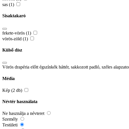
sas (1)
Sisaktakaró
fekete-vörös (1)
vörös-zöld (1)
Külső dísz
Vörös drapéria előtt égszínkék háttér, sakkozott padló, széles alapzat
Média
Kép (2 db)
Névtér használata
Ne használja a névteret
Személy
Testületi