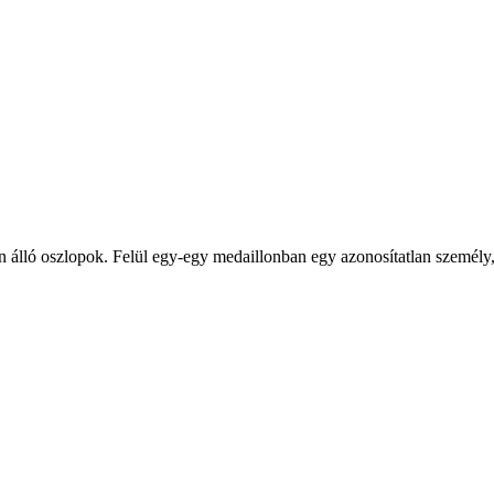
on álló oszlopok. Felül egy-egy medaillonban egy azonosítatlan személy, 