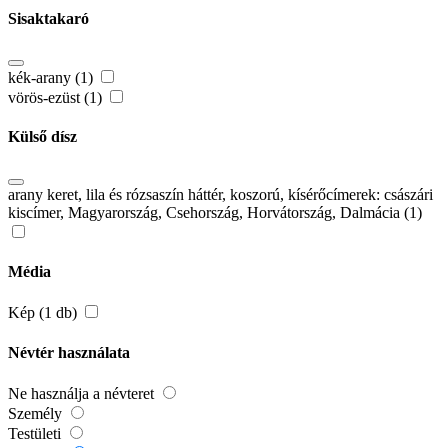
Sisaktakaró
kék-arany (1)
vörös-ezüst (1)
Külső dísz
arany keret, lila és rózsaszín háttér, koszorú, kísérőcímerek: császári
kiscímer, Magyarország, Csehország, Horvátország, Dalmácia (1)
Média
Kép (1 db)
Névtér használata
Ne használja a névteret
Személy
Testületi