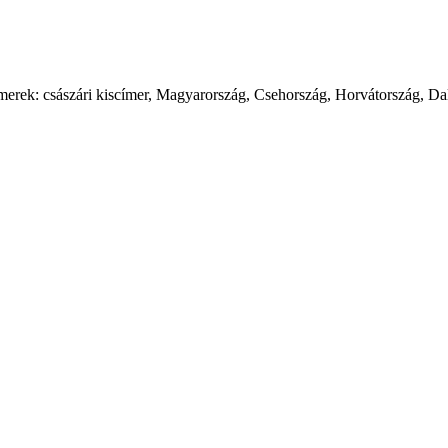
őcímerek: császári kiscímer, Magyarország, Csehország, Horvátország, D