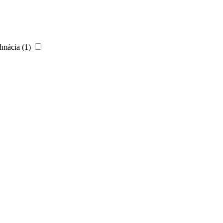
almácia (1)