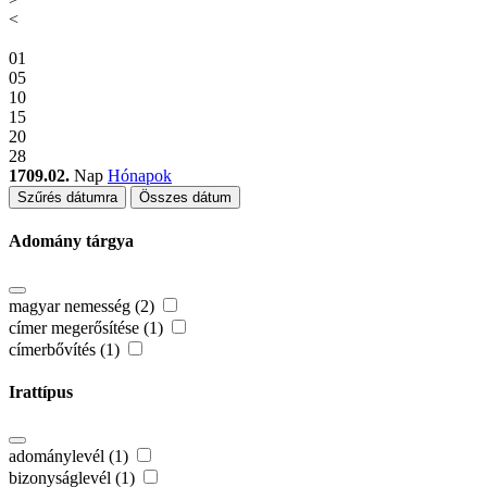
<
01
05
10
15
20
28
1709.02.
Nap
Hónapok
Szűrés dátumra
Összes dátum
Adomány tárgya
magyar nemesség (2)
címer megerősítése (1)
címerbővítés (1)
Irattípus
adománylevél (1)
bizonyságlevél (1)