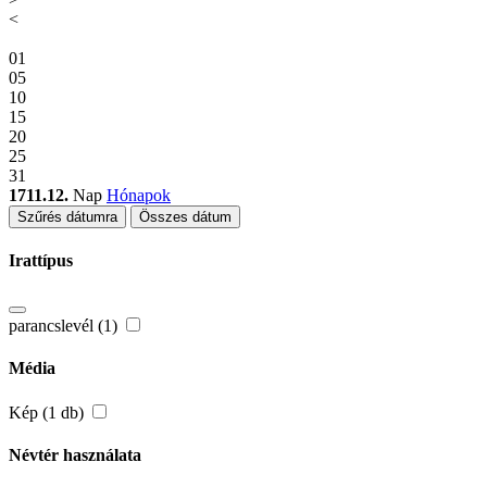
<
01
05
10
15
20
25
31
1711.12.
Nap
Hónapok
Szűrés dátumra
Összes dátum
Irattípus
parancslevél (1)
Média
Kép (1 db)
Névtér használata