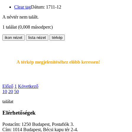
Clear tag
Dátum: 1711-12
A névtér nem talált.
1 találat
(0,008 másodperc)
ikon nézet
lista nézet
térkép
A térkép megjelenítéséhez elöbb keressen!
Előző
1
Következő
10
20
50
találat
Elérhetőségek
Postacím: 1250 Budapest, Postafiók 3.
Cím: 1014 Budapest, Bécsi kapu tér 2-4.