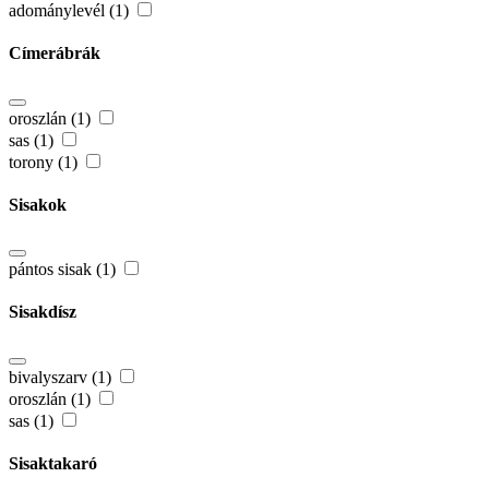
adománylevél (1)
Címerábrák
oroszlán (1)
sas (1)
torony (1)
Sisakok
pántos sisak (1)
Sisakdísz
bivalyszarv (1)
oroszlán (1)
sas (1)
Sisaktakaró