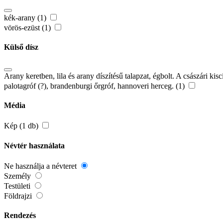
kék-arany (1)
vörös-ezüst (1)
Külső dísz
Arany keretben, lila és arany díszítésű talapzat, égbolt. A császári kisc
palotagróf (?), brandenburgi őrgróf, hannoveri herceg. (1)
Média
Kép (1 db)
Névtér használata
Ne használja a névteret
Személy
Testületi
Földrajzi
Rendezés