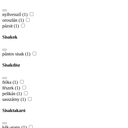
nyílvessző (1)
oroszlán (1)
pázsit (1)
Sisakok
pántos sisak (1)
Sisakdísz
fióka (1)
fészek (1)
pelikán (1)
sasszárny (1)
Sisaktakaró
kék-arany (1)