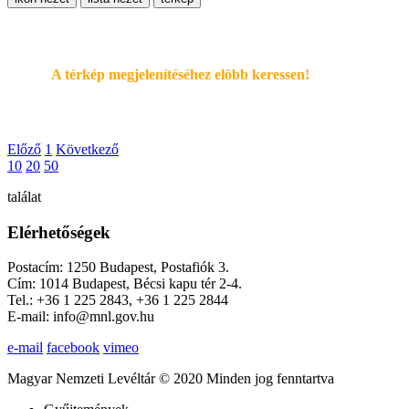
A térkép megjelenítéséhez elöbb keressen!
Előző
1
Következő
10
20
50
találat
Elérhetőségek
Postacím: 1250 Budapest, Postafiók 3.
Cím: 1014 Budapest, Bécsi kapu tér 2-4.
Tel.: +36 1 225 2843, +36 1 225 2844
E-mail: info@mnl.gov.hu
e-mail
facebook
vimeo
Magyar Nemzeti Levéltár © 2020 Minden jog fenntartva