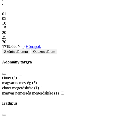
<
01
05
10
15
20
25
30
1719.09.
Nap
Hónapok
Szűrés dátumra
Összes dátum
Adomány tárgya
címer (5)
magyar nemesség (5)
címer megerősítése (1)
magyar nemesség megerősítése (1)
Irattípus