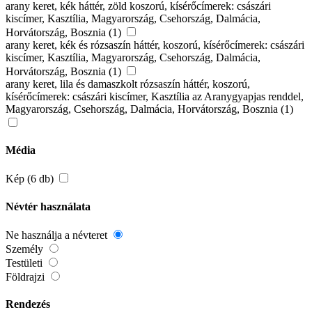
arany keret, kék háttér, zöld koszorú, kísérőcímerek: császári
kiscímer, Kasztília, Magyarország, Csehország, Dalmácia,
Horvátország, Bosznia (1)
arany keret, kék és rózsaszín háttér, koszorú, kísérőcímerek: császári
kiscímer, Kasztília, Magyarország, Csehország, Dalmácia,
Horvátország, Bosznia (1)
arany keret, lila és damaszkolt rózsaszín háttér, koszorú,
kísérőcímerek: császári kiscímer, Kasztília az Aranygyapjas renddel,
Magyarország, Csehország, Dalmácia, Horvátország, Bosznia (1)
Média
Kép (6 db)
Névtér használata
Ne használja a névteret
Személy
Testületi
Földrajzi
Rendezés