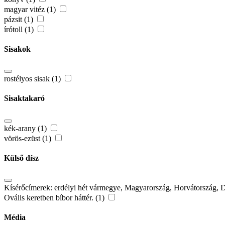
magyar vitéz (1)
pázsit (1)
írótoll (1)
Sisakok
rostélyos sisak (1)
Sisaktakaró
kék-arany (1)
vörös-ezüst (1)
Külső dísz
Kísérőcímerek: erdélyi hét vármegye, Magyarország, Horvátország, 
Ovális keretben bíbor háttér. (1)
Média