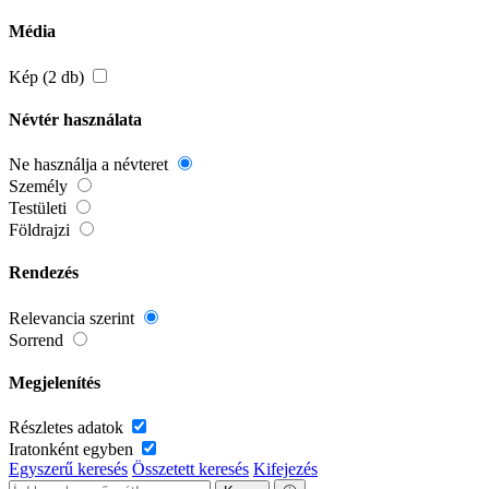
Média
Kép (2 db)
Névtér használata
Ne használja a névteret
Személy
Testületi
Földrajzi
Rendezés
Relevancia szerint
Sorrend
Megjelenítés
Részletes adatok
Iratonként egyben
Egyszerű keresés
Összetett keresés
Kifejezés