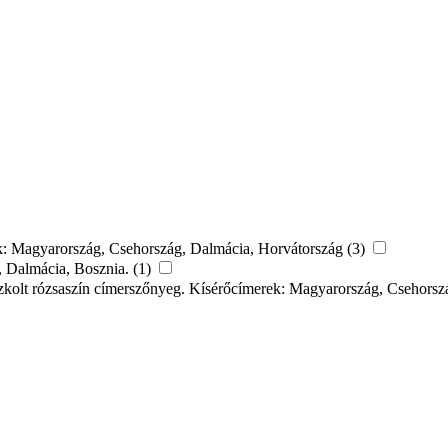
erek: Magyarország, Csehország, Dalmácia, Horvátország (3)
, Dalmácia, Bosznia. (1)
aszkolt rózsaszín címerszőnyeg. Kísérőcímerek: Magyarország, Csehors