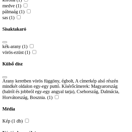
medve (1)
pálmaág (1)
sas (1)
Sisaktakaró
kék-arany (1)
vörös-ezüst (1)
Külső dísz
Arany keretben vörös függöny, égbolt, A címerkép alsó részén
mindkét oldalon egy-egy puttó. Kísérőcímerek: Magyarország
(balról és jobbról egy-egy angyal tarja), Csehország, Dalmácia,
Horvátország, Bosznia. (1)
Média
Kép (1 db)