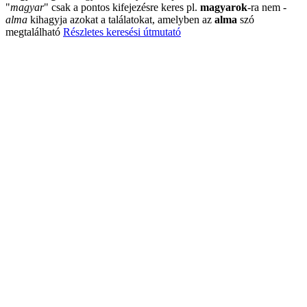
"
magyar
"
csak a pontos kifejezésre keres pl.
magyarok
-ra nem
-
alma
kihagyja azokat a találatokat, amelyben az
alma
szó
megtalálható
Részletes keresési útmutató