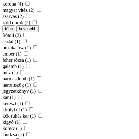
korona (4)
magyar vitéz (2)
szarvas (2)
zöld domb (2)
több
kevesebb
írótoll (2)
asztal (1)
búzakalász (1)
ember (1)
fehér rózsa (1)
galamb (1)
hiúz (1)
hármasdomb (1)
háromszög (1)
jegyzetkönyv (1)
kar (1)
kereszt (1)
királyi út (1)
kék ruhás kar (1)
kígyó (1)
könyv (1)
lándzsa (1)