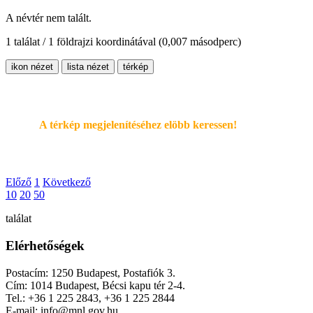
A névtér nem talált.
1 találat / 1 földrajzi koordinátával
(0,007 másodperc)
ikon nézet
lista nézet
térkép
A térkép megjelenítéséhez elöbb keressen!
Előző
1
Következő
10
20
50
találat
Elérhetőségek
Postacím: 1250 Budapest, Postafiók 3.
Cím: 1014 Budapest, Bécsi kapu tér 2-4.
Tel.: +36 1 225 2843, +36 1 225 2844
E-mail: info@mnl.gov.hu