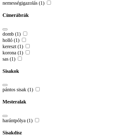
nemességigazolás (1)
Címerábrák
domb (1)
holló (1)
kereszt (1)
korona (1)
sas (1)
Sisakok
pántos sisak (1)
Mesteralak
harántpólya (1)
Sisakdísz