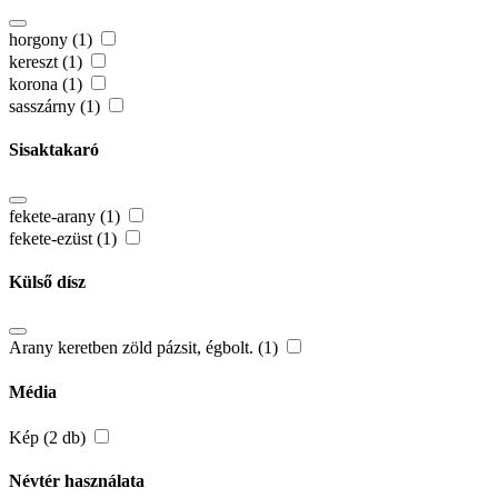
horgony (1)
kereszt (1)
korona (1)
sasszárny (1)
Sisaktakaró
fekete-arany (1)
fekete-ezüst (1)
Külső dísz
Arany keretben zöld pázsit, égbolt. (1)
Média
Kép (2 db)
Névtér használata