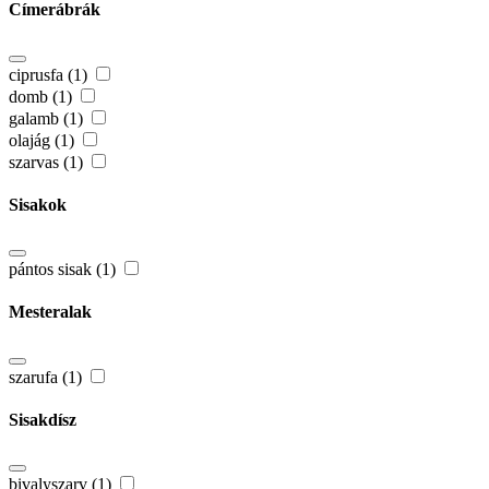
Címerábrák
ciprusfa (1)
domb (1)
galamb (1)
olajág (1)
szarvas (1)
Sisakok
pántos sisak (1)
Mesteralak
szarufa (1)
Sisakdísz
bivalyszarv (1)