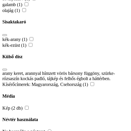
galamb (1)
olajág (1)
Sisaktakaró
kék-arany (1)
kék-ezüst (1)
Külső dísz
arany keret, arannyal hímzett vörös bársony függöny, szürke-
rózsaszín kockás padló, tájkép és felhős égbolt a háttérben.
Kísérőcímerek: Magyarország, Csehország (1)
Média
Kép (2 db)
Névtér használata