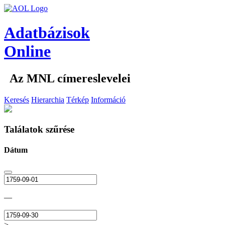
Adatbázisok
Online
Az MNL címereslevelei
Keresés
Hierarchia
Térkép
Információ
Találatok szűrése
Dátum
—
>