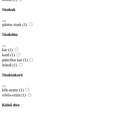
Sisakok
pántos sisak (1)
Sisakdísz
kar (1)
kard (1)
páncélos kar (1)
írótoll (1)
Sisaktakaró
kék-arany (1)
vörös-ezüst (1)
Külső dísz