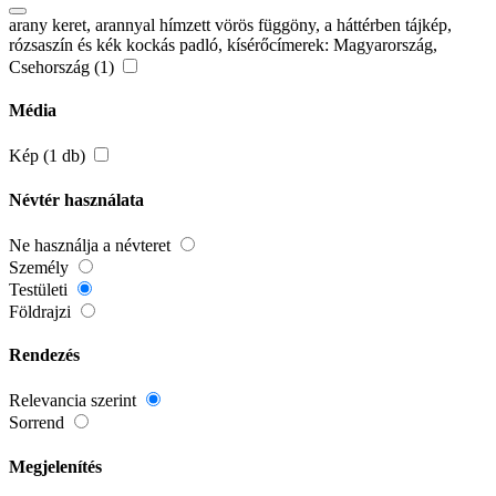
arany keret, arannyal hímzett vörös függöny, a háttérben tájkép,
rózsaszín és kék kockás padló, kísérőcímerek: Magyarország,
Csehország (1)
Média
Kép (1 db)
Névtér használata
Ne használja a névteret
Személy
Testületi
Földrajzi
Rendezés
Relevancia szerint
Sorrend
Megjelenítés