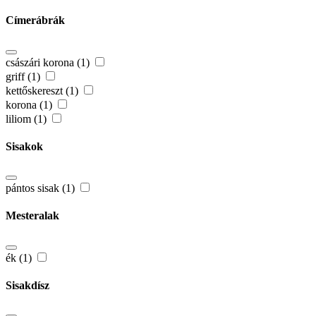
Címerábrák
császári korona (1)
griff (1)
kettőskereszt (1)
korona (1)
liliom (1)
Sisakok
pántos sisak (1)
Mesteralak
ék (1)
Sisakdísz