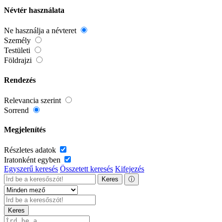
Névtér használata
Ne használja a névteret
Személy
Testületi
Földrajzi
Rendezés
Relevancia szerint
Sorrend
Megjelenítés
Részletes adatok
Iratonként egyben
Egyszerű keresés
Összetett keresés
Kifejezés
Keres
ⓘ
Keres