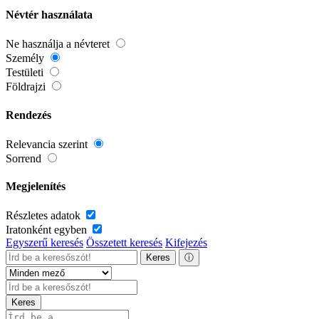
Névtér használata
Ne használja a névteret
Személy
Testületi
Földrajzi
Rendezés
Relevancia szerint
Sorrend
Megjelenítés
Részletes adatok
Iratonként egyben
Egyszerű keresés
Összetett keresés
Kifejezés
Keres
ⓘ
Keres