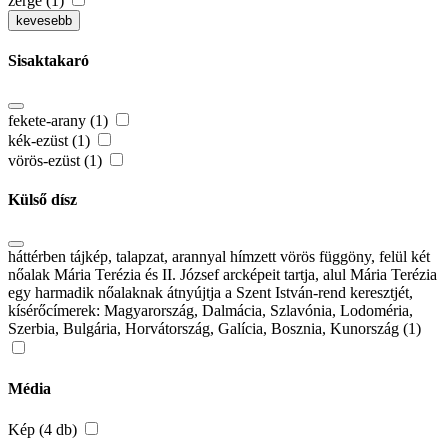
zerge (1)
kevesebb
Sisaktakaró
fekete-arany (1)
kék-ezüst (1)
vörös-ezüst (1)
Külső dísz
háttérben tájkép, talapzat, arannyal hímzett vörös függöny, felül két
nőalak Mária Terézia és II. József arcképeit tartja, alul Mária Terézia
egy harmadik nőalaknak átnyújtja a Szent István-rend keresztjét,
kísérőcímerek: Magyarország, Dalmácia, Szlavónia, Lodoméria,
Szerbia, Bulgária, Horvátország, Galícia, Bosznia, Kunország (1)
Média
Kép (4 db)