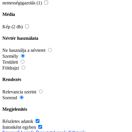
nemességigazolás (1)
Média
Kép (2 db)
Névtér használata
Ne használja a névteret
Személy
Testületi
Földrajzi
Rendezés
Relevancia szerint
Sorrend
Megjelenítés
Részletes adatok
Iratonként egyben