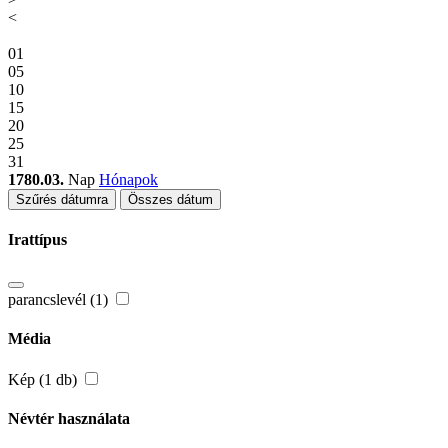
<
01
05
10
15
20
25
31
1780.03.
Nap
Hónapok
Szűrés dátumra
Összes dátum
Irattípus
parancslevél (1)
Média
Kép (1 db)
Névtér használata