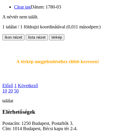
Clear tag
Dátum: 1780-03
A névtér nem talált.
1 találat / 1 földrajzi koordinátával
(0,011 másodperc)
ikon nézet
lista nézet
térkép
A térkép megjelenítéséhez elöbb keressen!
Előző
1
Következő
10
20
50
találat
Elérhetőségek
Postacím: 1250 Budapest, Postafiók 3.
Cím: 1014 Budapest, Bécsi kapu tér 2-4.