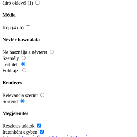
átíró oklevél (1)
Média
Kép (4 db)
Névtér használata
Ne használja a névteret
Személy
Testületi
Földrajzi
Rendezés
Relevancia szerint
Sorrend
Megjelenítés
Részletes adatok
Iratonként egyben