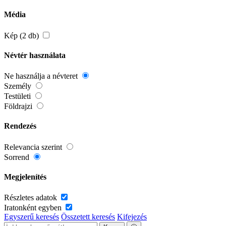
Média
Kép (2 db)
Névtér használata
Ne használja a névteret
Személy
Testületi
Földrajzi
Rendezés
Relevancia szerint
Sorrend
Megjelenítés
Részletes adatok
Iratonként egyben
Egyszerű keresés
Összetett keresés
Kifejezés