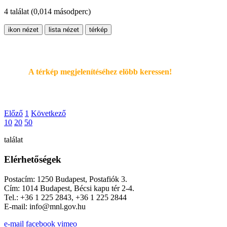
4 találat
(0,014 másodperc)
ikon nézet
lista nézet
térkép
A térkép megjelenítéséhez elöbb keressen!
Előző
1
Következő
10
20
50
találat
Elérhetőségek
Postacím: 1250 Budapest, Postafiók 3.
Cím: 1014 Budapest, Bécsi kapu tér 2-4.
Tel.: +36 1 225 2843, +36 1 225 2844
E-mail: info@mnl.gov.hu
e-mail
facebook
vimeo