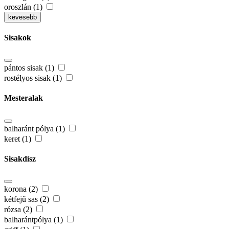
oroszlán (1)
kevesebb
Sisakok
pántos sisak (1)
rostélyos sisak (1)
Mesteralak
balharánt pólya (1)
keret (1)
Sisakdísz
korona (2)
kétfejű sas (2)
rózsa (2)
balharántpólya (1)