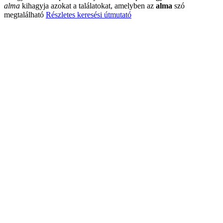
alma
kihagyja azokat a találatokat, amelyben az
alma
szó
megtalálható
Részletes keresési útmutató