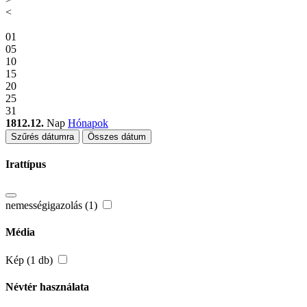
<
01
05
10
15
20
25
31
1812.12.
Nap
Hónapok
Szűrés dátumra
Összes dátum
Irattípus
nemességigazolás (1)
Média
Kép (1 db)
Névtér használata