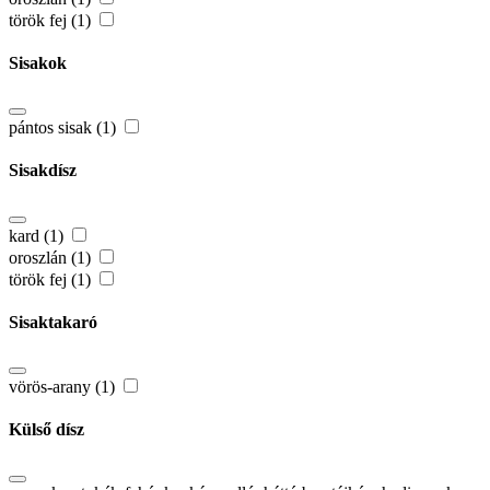
török fej (1)
Sisakok
pántos sisak (1)
Sisakdísz
kard (1)
oroszlán (1)
török fej (1)
Sisaktakaró
vörös-arany (1)
Külső dísz