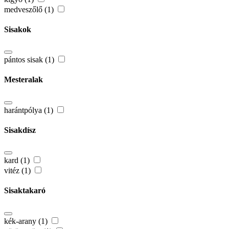
medveszőlő (1)
Sisakok
pántos sisak (1)
Mesteralak
harántpólya (1)
Sisakdísz
kard (1)
vitéz (1)
Sisaktakaró
kék-arany (1)