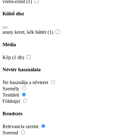
vörös-ezüst (1)
Külső dísz
arany keret, kék háttér (1)
Média
Kép (1 db)
Névtér használata
Ne használja a névteret
Személy
Testületi
Földrajzi
Rendezés
Relevancia szerint
Sorrend