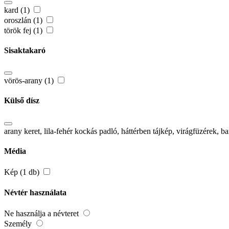
kard (1)
oroszlán (1)
török fej (1)
Sisaktakaró
vörös-arany (1)
Külső dísz
arany keret, lila-fehér kockás padló, háttérben tájkép, virágfüzérek,
Média
Kép (1 db)
Névtér használata
Ne használja a névteret
Személy