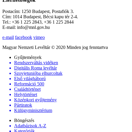
Postacím: 1250 Budapest, Postafiók 3.
Cím: 1014 Budapest, Bécsi kapu tér 2-4.
Tel.: +36 1 225 2843, +36 1 225 2844
E-mail: info@mnl.gov.hu
e-mail
facebook
vimeo
Magyar Nemzeti Levéltár © 2020 Minden jog fenntartva
Gyűjtemények
Rendszerváltás vidéken
Digitális Roma levéltár
Szovjetunióba elhurcoltak
Első világháború
Reformáció 500
Családtörténet
Helytörténet
Középkori gyűjtemény
Pártiratok
Külügyminisztérium
Böngészés
Adatbázisok A-Z
Kategóriák