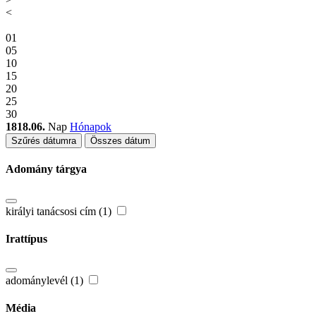
<
01
05
10
15
20
25
30
1818.06.
Nap
Hónapok
Szűrés dátumra
Összes dátum
Adomány tárgya
királyi tanácsosi cím (1)
Irattípus
adománylevél (1)
Média