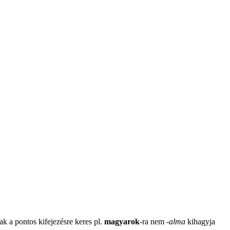
ak a pontos kifejezésre keres pl.
magyarok
-ra nem
-
alma
kihagyja