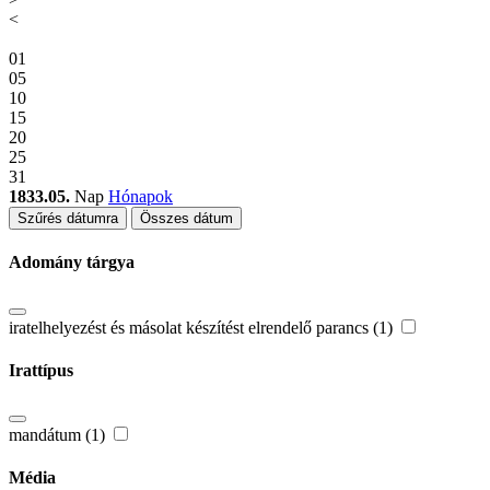
<
01
05
10
15
20
25
31
1833.05.
Nap
Hónapok
Szűrés dátumra
Összes dátum
Adomány tárgya
iratelhelyezést és másolat készítést elrendelő parancs (1)
Irattípus
mandátum (1)
Média