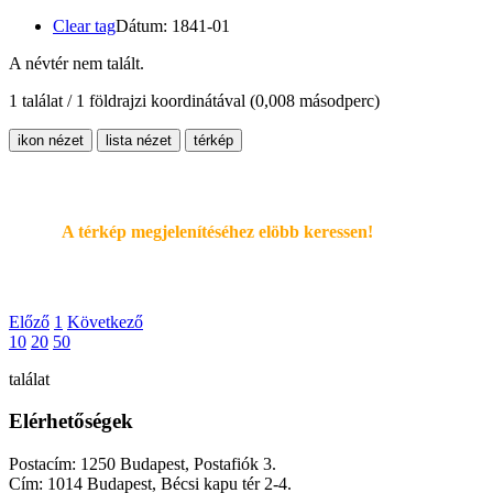
Clear tag
Dátum: 1841-01
A névtér nem talált.
1 találat / 1 földrajzi koordinátával
(0,008 másodperc)
ikon nézet
lista nézet
térkép
A térkép megjelenítéséhez elöbb keressen!
Előző
1
Következő
10
20
50
találat
Elérhetőségek
Postacím: 1250 Budapest, Postafiók 3.
Cím: 1014 Budapest, Bécsi kapu tér 2-4.