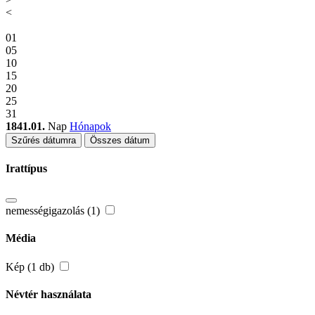
<
01
05
10
15
20
25
31
1841.01.
Nap
Hónapok
Szűrés dátumra
Összes dátum
Irattípus
nemességigazolás (1)
Média
Kép (1 db)
Névtér használata