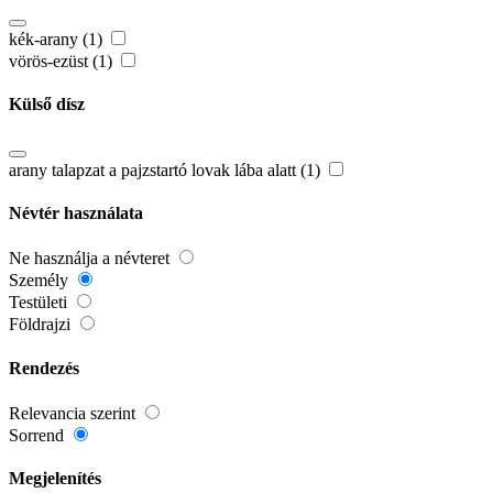
kék-arany (1)
vörös-ezüst (1)
Külső dísz
arany talapzat a pajzstartó lovak lába alatt (1)
Névtér használata
Ne használja a névteret
Személy
Testületi
Földrajzi
Rendezés
Relevancia szerint
Sorrend
Megjelenítés