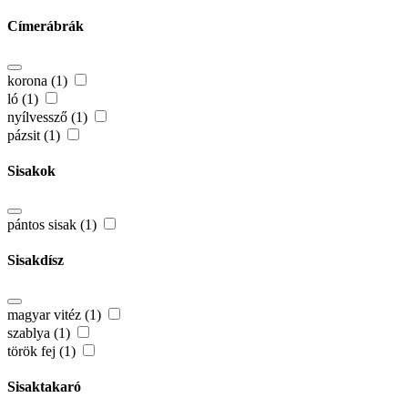
Címerábrák
korona (1)
ló (1)
nyílvessző (1)
pázsit (1)
Sisakok
pántos sisak (1)
Sisakdísz
magyar vitéz (1)
szablya (1)
török fej (1)
Sisaktakaró