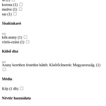
korona (1)
medve (1)
sas (1)
Sisaktakaró
kék-arany (1)
vörös-ezüst (1)
Külső dísz
Arany keretben festetlen háttér. Kísérőcímerek: Magyarország. (1)
Média
Kép (1 db)
Névtér használata