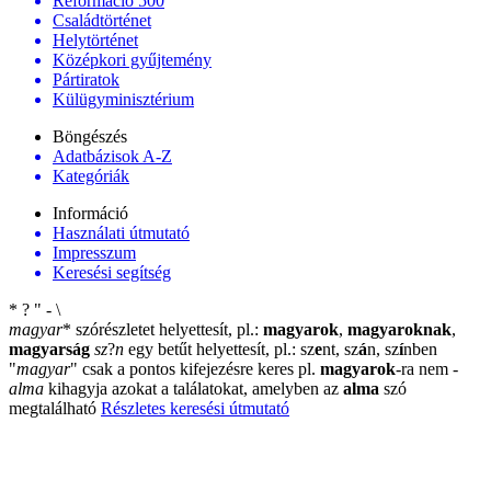
Reformáció 500
Családtörténet
Helytörténet
Középkori gyűjtemény
Pártiratok
Külügyminisztérium
Böngészés
Adatbázisok A-Z
Kategóriák
Információ
Használati útmutató
Impresszum
Keresési segítség
*
?
"
-
\
magyar
*
szórészletet helyettesít, pl.:
magyarok
,
magyaroknak
,
magyarság
sz
?
n
egy betűt helyettesít, pl.: sz
e
nt, sz
á
n, sz
í
nben
"
magyar
"
csak a pontos kifejezésre keres pl.
magyarok
-ra nem
-
alma
kihagyja azokat a találatokat, amelyben az
alma
szó
megtalálható
Részletes keresési útmutató