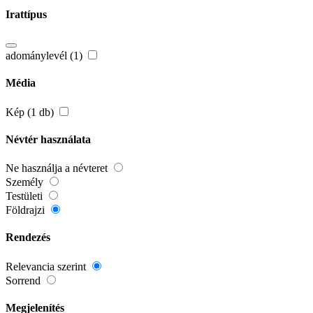
Irattípus
adománylevél (1)
Média
Kép (1 db)
Névtér használata
Ne használja a névteret
Személy
Testületi
Földrajzi
Rendezés
Relevancia szerint
Sorrend
Megjelenítés