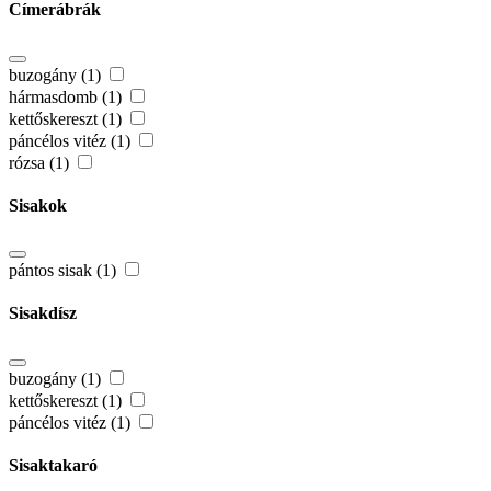
Címerábrák
buzogány (1)
hármasdomb (1)
kettőskereszt (1)
páncélos vitéz (1)
rózsa (1)
Sisakok
pántos sisak (1)
Sisakdísz
buzogány (1)
kettőskereszt (1)
páncélos vitéz (1)
Sisaktakaró