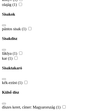
olajág (1)
Sisakok
pántos sisak (1)
Sisakdísz
fáklya (1)
kar (1)
Sisaktakaró
kék-ezüst (1)
Külső dísz
díszes keret, címer: Magyarország (1)