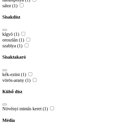
sátor (1)
Sisakdísz
kígyó (1)
oroszlán (1)
szablya (1)
Sisaktakaró
kék-ezüst (1)
vörös-arany (1)
Külső dísz
Növényi mintás keret (1)
Média