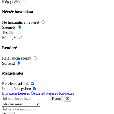
Kép (1 db)
Névtér használata
Ne használja a névteret
Személy
Testületi
Földrajzi
Rendezés
Relevancia szerint
Sorrend
Megjelenítés
Részletes adatok
Iratonként egyben
Egyszerű keresés
Összetett keresés
Kifejezés
Keres
ⓘ