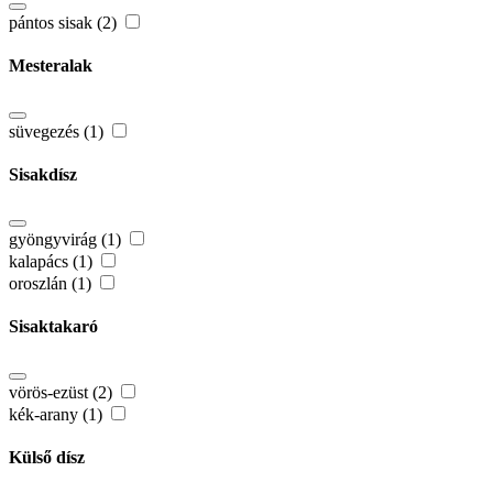
pántos sisak (2)
Mesteralak
süvegezés (1)
Sisakdísz
gyöngyvirág (1)
kalapács (1)
oroszlán (1)
Sisaktakaró
vörös-ezüst (2)
kék-arany (1)
Külső dísz