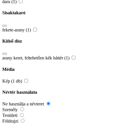
daru (1)
Sisaktakaró
fekete-arany (1)
Külső dísz
arany keret, feltehetően kék háttér (1)
Média
Kép (1 db)
Névtér használata
Ne használja a névteret
Személy
Testületi
Földrajzi