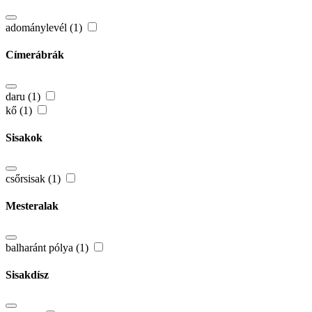
adománylevél (1)
Címerábrák
daru (1)
kő (1)
Sisakok
csőrsisak (1)
Mesteralak
balharánt pólya (1)
Sisakdísz