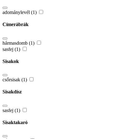
adománylevél (1)
Címerábrák
hármasdomb (1)
sasfej (1)
Sisakok
csőrsisak (1)
Sisakdísz
sasfej (1)
Sisaktakaró