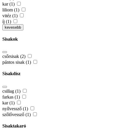
kar (1)
liliom (1)
vitéz (1)
íj (1)
kevesebb
Sisakok
csőrsisak (2)
pántos sisak (1)
Sisakdísz
csillag (1)
farkas (1)
kar (1)
nyílvessző (1)
szőlővessző (1)
Sisaktakaró