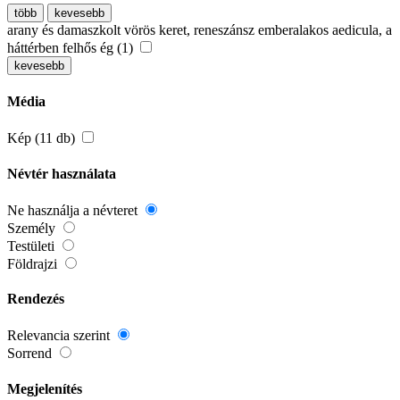
több
kevesebb
arany és damaszkolt vörös keret, reneszánsz emberalakos aedicula, a
háttérben felhős ég (1)
kevesebb
Média
Kép (11 db)
Névtér használata
Ne használja a névteret
Személy
Testületi
Földrajzi
Rendezés
Relevancia szerint
Sorrend
Megjelenítés